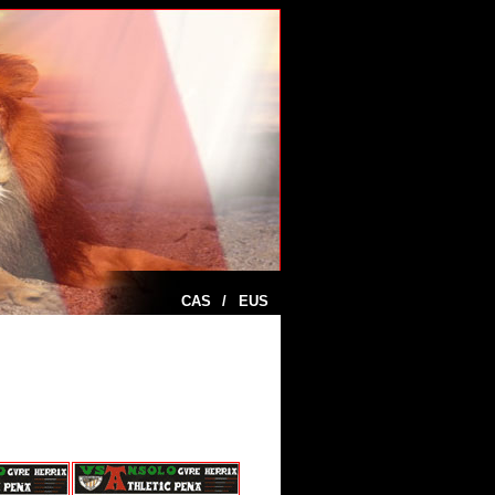
CAS
/
EUS