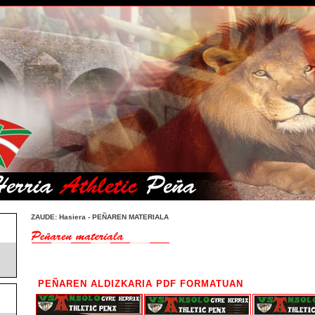
ZAUDE:
Hasiera
- PEÑAREN MATERIALA
PEÑAREN ALDIZKARIA PDF FORMATUAN