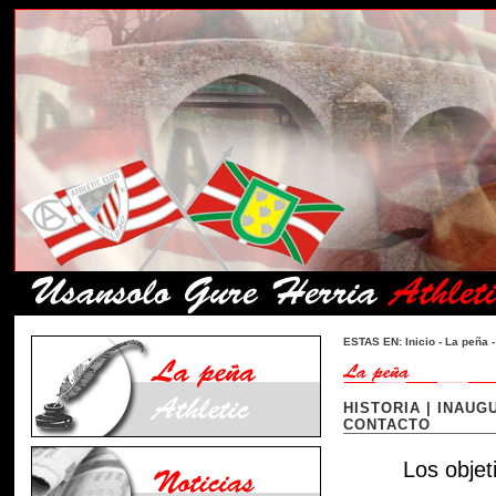
ESTAS EN:
Inicio
-
La peña
-
HISTORIA
|
INAUGU
CONTACTO
Los objetivos