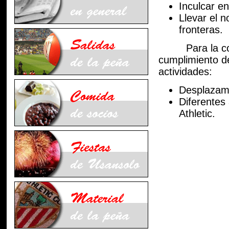
Inculcar en
Llevar el n
fronteras.
Para la consec
cumplimiento de
actividades:
Desplazamie
Diferentes
Athlet