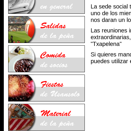
La sede social 
uno de los miem
nos daran un lo
Las reuniones i
extraordinarias
"Txapelena"
Si quieres man
puedes utilizar 