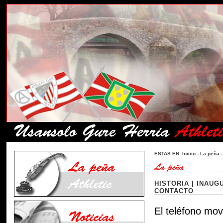
ESTAS EN:
Inicio
-
La peña
-
HISTORIA
|
INAUGU
CONTACTO
El teléfono mov